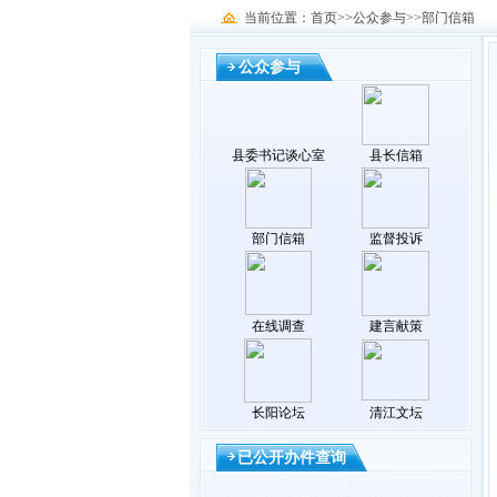
当前位置：首页>>公众参与>>部门信箱
公众参与
县委书记谈心室
县长信箱
部门信箱
监督投诉
在线调查
建言献策
长阳论坛
清江文坛
已公开办件查询