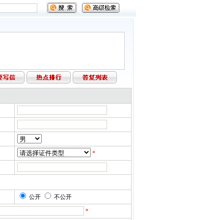
*
公开
不公开
*