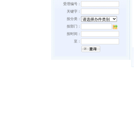
受理编号：
关键字：
按分类：
按部门：
按时间：
至：