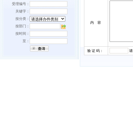
受理编号：
关键字：
按分类：
内 容
按部门：
按时间：
至：
验 证 码：
请