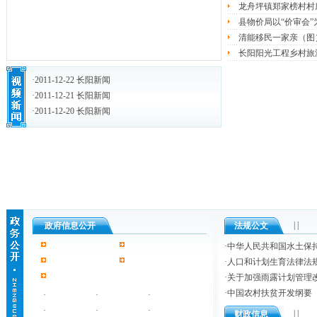
龙舟坪镇郑家榜村村
县物价局以“价审会
清能移民一家亲（图
长阳阳光工程乡村旅
·
2011-12-22 长阳新闻
·
2011-12-21 长阳新闻
·
2011-12-20 长阳新闻
| |
政府信息公开
法规公文
·
中华人民共和国水土保
·
人口和计划生育法律法
·
关于加强雨露计划管理
·
中国农村扶贫开发纲要
·
·
·
·
·
·
| |
财政信息