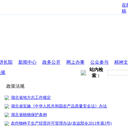
在
稿
进长阳
新闻中心
政务公开
网上办事
公众参与
精神文
站内检
法规
索：
政策法规
湖北省地方志工作规定
湖北省实施《中华人民共和国农产品质量安全法》办法
湖北省植物保护条例
农作物种子生产经营许可管理办法(农业部令2011年第3号)