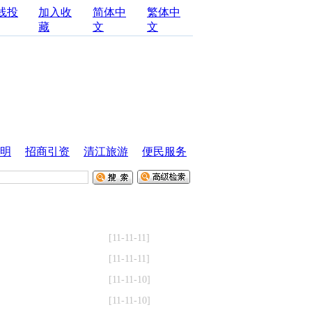
线投
加入收
简体中
繁体中
藏
文
文
明
招商引资
清江旅游
便民服务
[11-11-11]
[11-11-11]
[11-11-10]
[11-11-10]