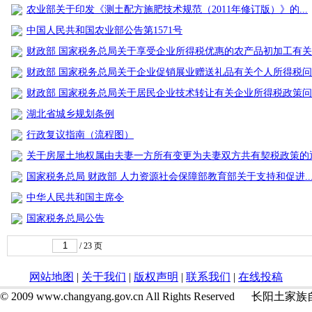
农业部关于印发《测土配方施肥技术规范（2011年修订版）》的...
中国人民共和国农业部公告第1571号
财政部 国家税务总局关于享受企业所得税优惠的农产品初加工有关..
财政部 国家税务总局关于企业促销展业赠送礼品有关个人所得税问..
财政部 国家税务总局关于居民企业技术转让有关企业所得税政策问..
湖北省城乡规划条例
行政复议指南（流程图）
关于房屋土地权属由夫妻一方所有变更为夫妻双方共有契税政策的通.
国家税务总局 财政部 人力资源社会保障部教育部关于支持和促进..
中华人民共和国主席令
国家税务总局公告
/
23
页
网站地图
|
关于我们
|
版权声明
|
联系我们
|
在线投稿
ht © 2009 www.changyang.gov.cn All Rights Reserved