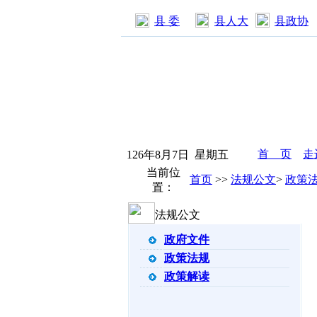
县 委
县人大
县政协
首 页
走
126年8月7日 星期五
当前位
首页
>
>
法规公文
>
政策
置：
法规公文
政府文件
政策法规
政策解读