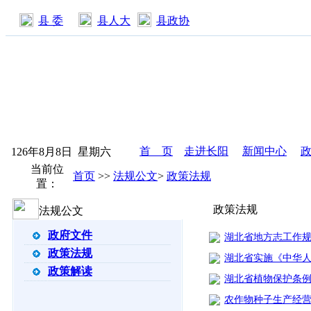
县 委
县人大
县政协
首 页
走进长阳
新闻中心
126年8月8日 星期六
当前位
首页
>
>
法规公文
>
政策法规
置：
政策法规
法规公文
政府文件
湖北省地方志工作
政策法规
湖北省实施《中华
政策解读
湖北省植物保护条
农作物种子生产经营许