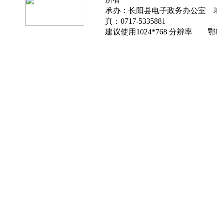
承办：长阳县电子政务办公室 地址
真：0717-5335881
建议使用1024*768 分辨率 鄂IC