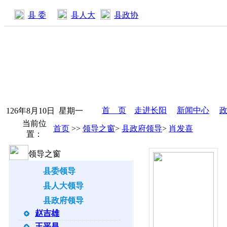
县 委
县人大
县政协
首 页
走进长阳
新闻中心
126年8月10日 星期一
当前位
首页
>
>
领导之窗
>
县政府领导
>
肖发喜
置：
领导之窗
县委领导
县人大领导
县政府领导
赵吉雄
王平昌