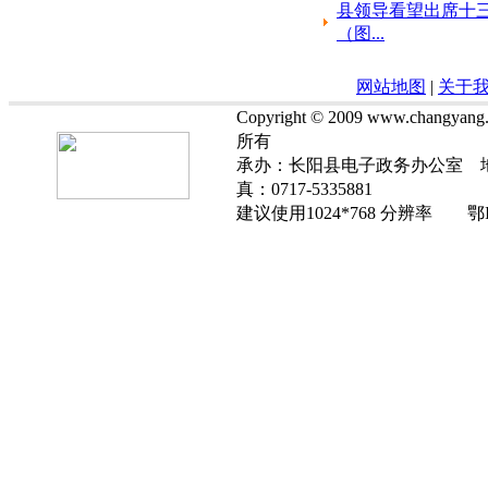
县领导看望出席十
（图...
网站地图
|
关于
Copyright © 2009 www.chan
所有
承办：长阳县电子政务办公室 地址
真：0717-5335881
建议使用1024*768 分辨率 鄂IC